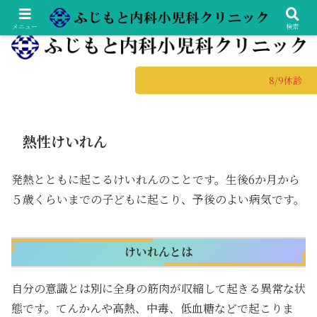
土日診療の総合内科専門医・小児科専門医
メニュー
検索
8/9休
熱性けいれん
発熱とともに起こるけいれんのことです。生後6か月から
５歳くらいまでの子どもに起こり、予後のよい病気です。
けいれんとは
自分の意識とは別に全身の筋肉が収縮して起きる異常な状
態です。てんかんや高熱、中毒、低血糖などで起こりま