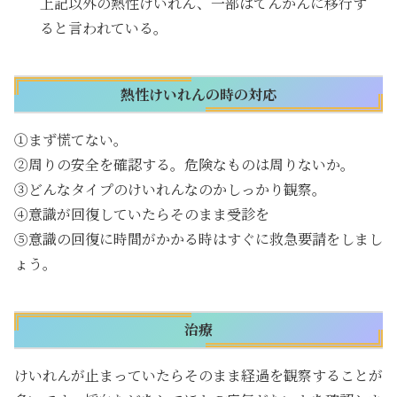
上記以外の熱性けいれん、一部はてんかんに移行す
ると言われている。
熱性けいれんの時の対応
①まず慌てない。
②周りの安全を確認する。危険なものは周りないか。
③どんなタイプのけいれんなのかしっかり観察。
④意識が回復していたらそのまま受診を
⑤意識の回復に時間がかかる時はすぐに救急要請をしまし
ょう。
治療
けいれんが止まっていたらそのまま経過を観察することが