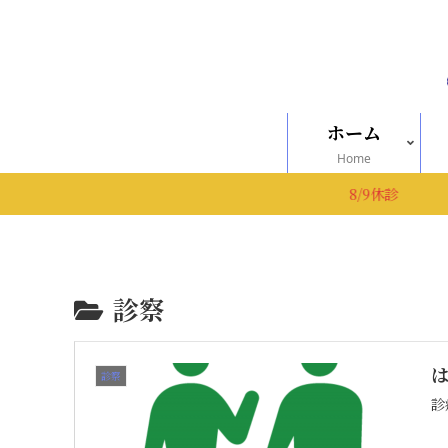
ホーム
Home
8/9
診察
診察
診