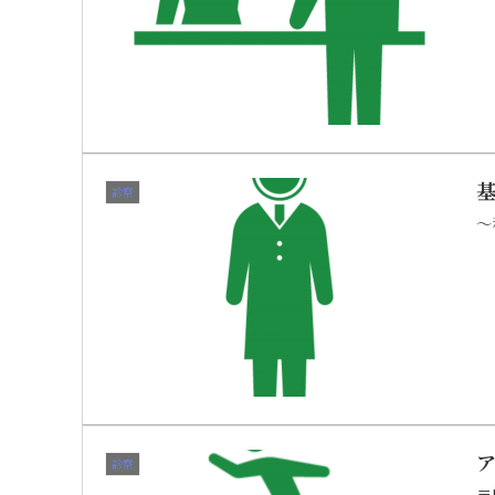
診察
～
診察
〒