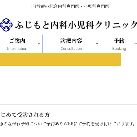
土日診療の総合内科専門医・小児科専門医
ご案内
診療内容
予約
Information
Consultation
Booking
休診
はじめて受診される方
療のながれ予約について予約ありWEBにて予約を受け付けております。