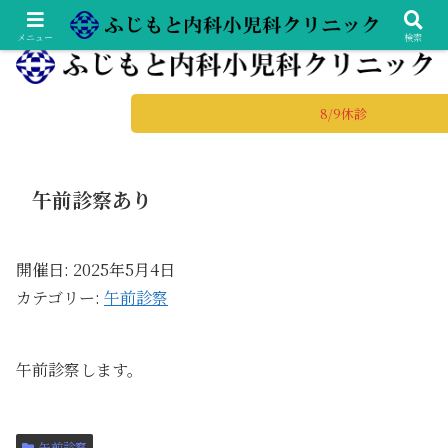
土日診療の総合内科専門医・小児科専門医
メニュー
検索
8/9休診
午前診察あり
開催日: 2025年5月4日
カテゴリー:
午前診察
午前診察します。
午前診察