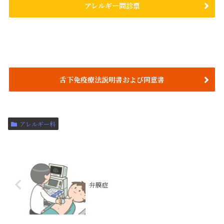
アレルギー問診票
舌下免疫療法説明書および同意書
アレルギー科
弁膜症