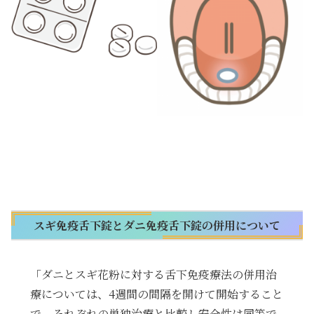
スギ免疫舌下錠とダニ免疫舌下錠の併用について
「ダニとスギ花粉に対する舌下免疫療法の併用治
療については、4週間の間隔を開けて開始すること
で、それぞれの単独治療と比較し安全性は同等で