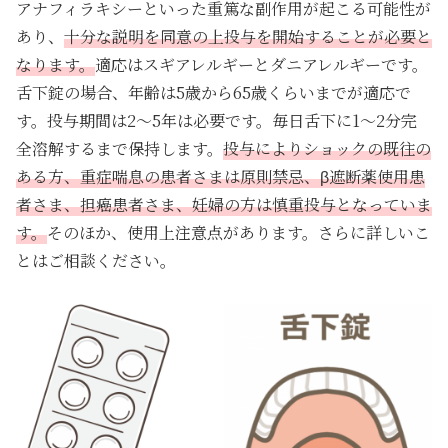
アナフィラキシーといった重篤な副作用が起こる可能性が
あり、
十分な説明を同意の上投与を開始することが必要と
なります。
適応はスギアレルギーとダニアレルギーです。
舌下錠の場合、年齢は5歳から65歳くらいまでが適応で
す。投与期間は2～5年は必要です。毎日舌下に1～2分完
全溶解するまで保持します。
投与によりショックの既往の
ある方、重症喘息の患者さまは原則禁忌、β遮断薬使用患
者さま、担癌患者さま、妊婦の方は慎重投与となっていま
す。
そのほか、使用上注意点があります。さらに詳しいこ
とはご相談ください。