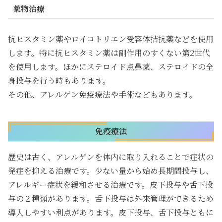
薬物治療
抗ヒスタミン薬やロイコトリエン受容体拮抗薬などを使用
します。特に抗ヒスタミン薬は副作用のすくない第2世代
を使用します。ほかにステロイド点鼻薬、ステロイドの全
身投与を行う時もあります。
その他、アレルゲン免疫療法や手術などもあります。
免疫療法
歴史は古く、アレルゲンを体内に取り入れることで症状の
発症を抑える治療です。少ない量から始め長期間投与し、
アレルギー症状を緩和させる治療です。皮下投与や舌下投
与の２種類があります。舌下投与は外来管理ができるため
導入しやすい利点があります。皮下投与、舌下投与ともに