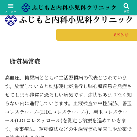
土日診療の総合内科専門医・小児科専門医
メニュー
検索
8/9休診
脂質異常症
高血圧、糖尿病とともに生活習慣病の代表とされていま
す。放置していると動脈硬化が進行し脳心臓疾患を発症さ
せてしまう非常に恐ろしい病気です。症状もあまりなく知
らない内に進行していきます。血液検査で中性脂肪、善玉
コレステロール(HDLコレステロール)、悪玉コレステロ
ール(LDLコレステロール)を測定し治療を進めていきま
す。食事療法、運動療法などの生活習慣の見直しやお薬で