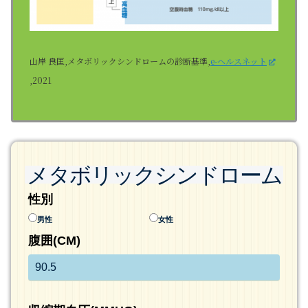
山岸 良匡
,メタボリックシンドロームの診断基準,
e-ヘルスネット
,2021
メタボリックシンドローム
性別
男性
女性
腹囲(CM)