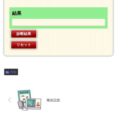
結果
内科
高血圧症