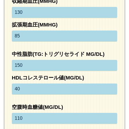
収縮期血圧(MMHG)
拡張期血圧(MMHG)
中性脂肪(TG:トリグリセライド MG/DL)
HDLコレステロール値(MG/DL)
空腹時血糖値(MG/DL)