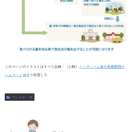
このページのイラストはすべて出典：（公財）
ニッポンハム食の未来財団ホ
ームページ
より改変した
アレルギー科