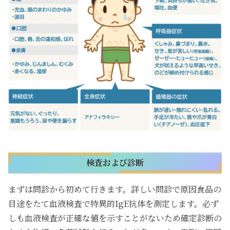
検査および診断
まずは問診から初めて行きます。詳しい問診で原因食品の
目途をたて血液検査で特異的IgE抗体を測定します。必ず
しも血液検査が正確な値を示すことがないため確定診断の