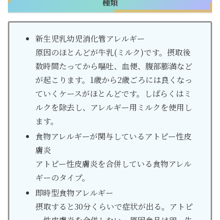
種類
新生児乳幼児消化管アレルギー
原因のほとんどが牛乳(ミルク)です。摂取後
数時間たってから嘔吐、血便、腹部膨満など
が起こります。1歳から2歳ごろには良くなっ
ていくケースがほとんどです。しばらくはミ
ルクを除去し、アレルギー用ミルクを使用し
ます。
食物アレルギーが関与しているアトピー性皮
膚炎
アトピー性皮膚炎を合併している食物アレル
ギーのタイプ。
即時型食物アレルギー
摂取すると30分くらいで症状が出る。アトピ