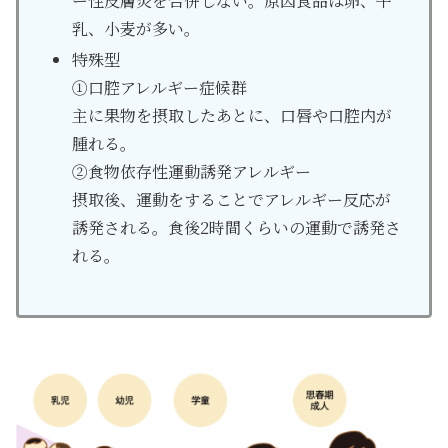
ー性皮膚炎を合併しない。原因食品は卵、牛
乳、小麦が多い。
特殊型
①口腔アレルギー症候群
主に果物を摂取したあとに、口唇や口腔内が
腫れる。
②食物依存性運動誘発アレルギー
摂取後、運動をすることでアレルギー反応が
誘発される。食後2時間くらいの運動で誘発さ
れる。