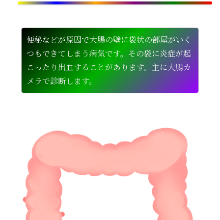
便秘などが原因で大腸の壁に袋状の部屋がいく
つもできてしまう病気です。その袋に炎症が起
こったり出血することがあります。主に大腸カ
メラで診断します。