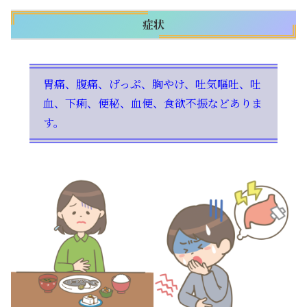
症状
胃痛、腹痛、げっぷ、胸やけ、吐気嘔吐、吐
血、下痢、便秘、血便、食欲不振などありま
す。