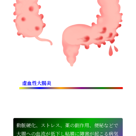
虚血性大腸炎
動脈硬化、ストレス、薬の副作用、便秘などで
大腸への血流が低下し粘膜に障害が起こる病気