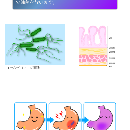
で除菌を行います。
H.pylori イメージ画像