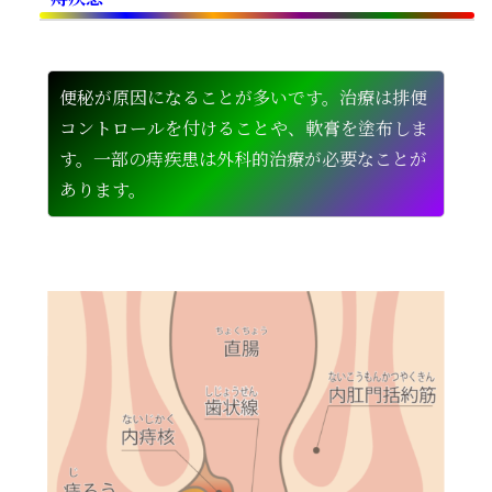
便秘が原因になることが多いです。治療は排便
コントロールを付けることや、軟膏を塗布しま
す。一部の痔疾患は外科的治療が必要なことが
あります。