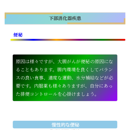
下部消化器疾患
便秘
原因は様々ですが、大腸がんが便秘の原因にな
ることもあります。腸内環境を良くしてバラン
スの良い食事、適度な運動、水分補給などが必
要です。内服薬も様々ありますが、自分にあっ
た排便コントロールを心掛けましょう。