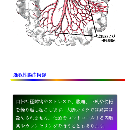
過敏性腸症候群
自律神経障害やストレスで、腹痛、下痢や便秘
を繰り返し起こします。大腸カメラでは異常は
認められません。便通をコントロールする内服
薬やカウンセリングを行うこともあります。