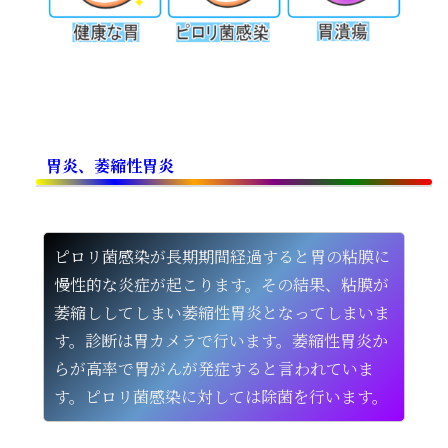
胃炎、萎縮性胃炎
ピロリ菌感染が長期期間経過すると胃の粘膜に
慢性的な炎症が起こります。その結果、粘膜が
萎縮ししてしまい萎縮性胃炎となってしまいま
す。診断は胃カメラで行います。萎縮性胃炎か
らが高率で胃がんが発症すると言われていま
す。ピロリ菌感染に対しては除菌を行います。