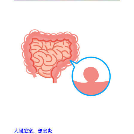
大腸憩室、憩室炎